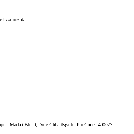
me I comment.
ela Market Bhilai, Durg Chhattisgarh , Pin Code : 490023.