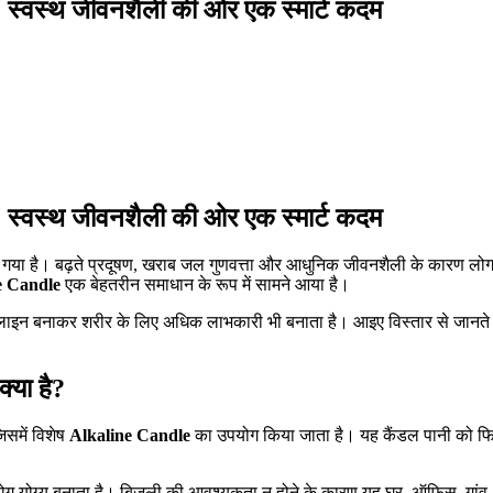
वस्थ जीवनशैली की ओर एक स्मार्ट कदम
वस्थ जीवनशैली की ओर एक स्मार्ट कदम
न गया है। बढ़ते प्रदूषण, खराब जल गुणवत्ता और आधुनिक जीवनशैली के कारण लोग ऐस
e Candle
एक बेहतरीन समाधान के रूप में सामने आया है।
कलाइन बनाकर शरीर के लिए अधिक लाभकारी भी बनाता है। आइए विस्तार से जानते ह
या है?
िसमें विशेष
Alkaline Candle
का उपयोग किया जाता है। यह कैंडल पानी को फि
ग योग्य बनाता है। बिजली की आवश्यकता न होने के कारण यह घर, ऑफिस, गांव, य